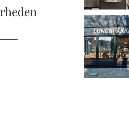
erheden