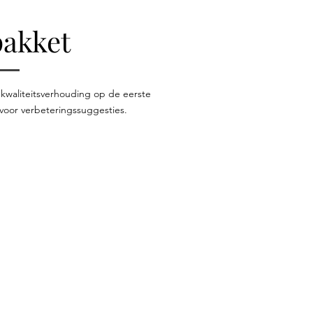
akket
s kwaliteitsverhouding op de eerste
 voor verbeteringssuggesties.