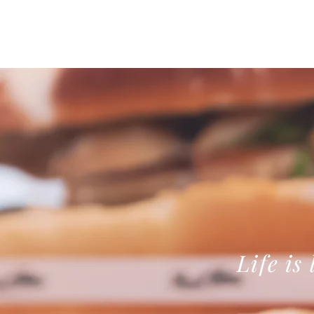
Life is