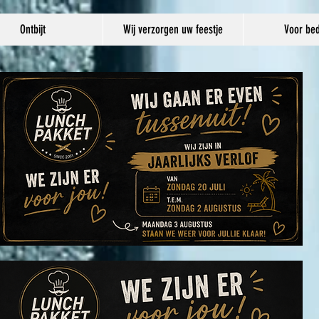
Ontbijt
Wij verzorgen uw feestje
Voor bed