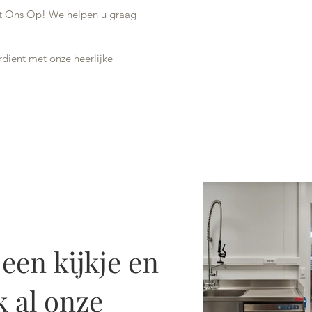
 Ons Op! We helpen u graag
rdient met onze heerlijke
een kijkje en
 al onze