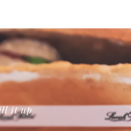
ll it up