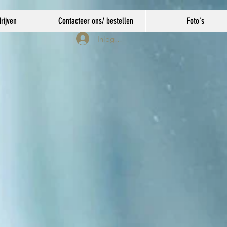
rijven
Contacteer ons/ bestellen
Foto's
Inloggen