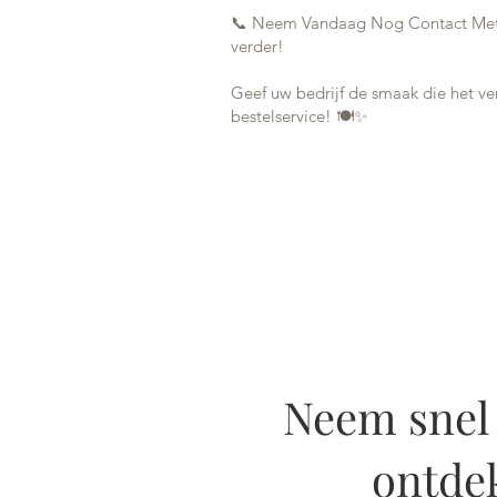
📞 Neem Vandaag Nog Contact Met
verder!
Geef uw bedrijf de smaak die het ve
bestelservice! 🍽️✨
Neem snel 
ontdek